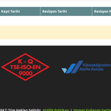
Kayıt Tarihi
Revizyon Tarihi
Revizyon 
024 © Tüm Hakları Saklıdır.
Gizlilik Politikası
|
Hizmet Kullanım Şartla