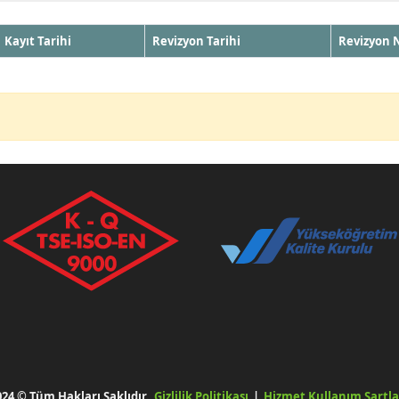
Kayıt Tarihi
Revizyon Tarihi
Revizyon 
024 © Tüm Hakları Saklıdır.
Gizlilik Politikası
|
Hizmet Kullanım Şartla