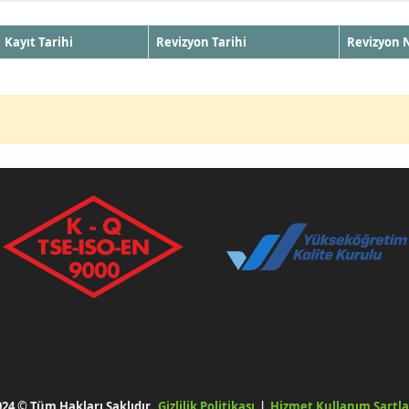
Kayıt Tarihi
Revizyon Tarihi
Revizyon 
024 © Tüm Hakları Saklıdır.
Gizlilik Politikası
|
Hizmet Kullanım Şartla