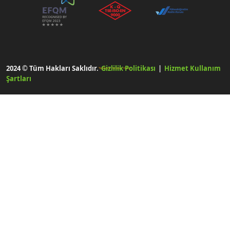
2024 © Tüm Hakları Saklıdır.
Gizlilik Politikası
|
Hizmet Kullanım
Şartları