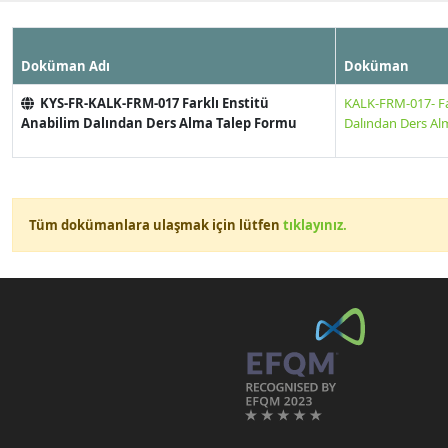
Doküman Adı
Doküman
KYS-FR-KALK-FRM-017 Farklı Enstitü
KALK-FRM-017- Far
Anabilim Dalından Ders Alma Talep Formu
Dalından Ders Al
Tüm dokümanlara ulaşmak için lütfen
tıklayınız.