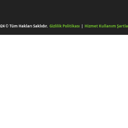
024 © Tüm Hakları Saklıdır.
Gizlilik Politikası
|
Hizmet Kullanım Şartla